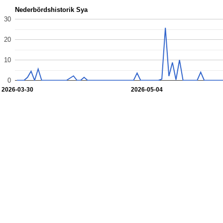
Nederbördshistorik Sya
30
20
10
0
2026-03-30
2026-05-04